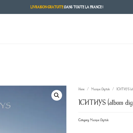
LIVRAISON GRATUITE
DANS TOUTE LA FRANCE !
Home
/
Musique Digitale
/ ICHTHYS (album 
ICHTHYS (album digit
Category:
Musique Digitale