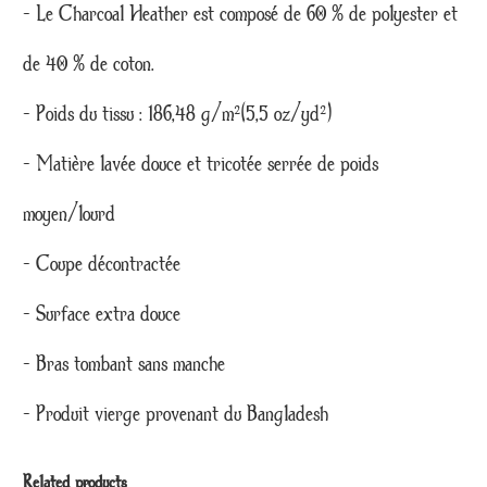
– Le Charcoal Heather est composé de 60 % de polyester et
de 40 % de coton.
– Poids du tissu : 186,48 g/m²(5,5 oz/yd²)
– Matière lavée douce et tricotée serrée de poids
moyen/lourd
– Coupe décontractée
– Surface extra douce
– Bras tombant sans manche
– Produit vierge provenant du Bangladesh
Related products