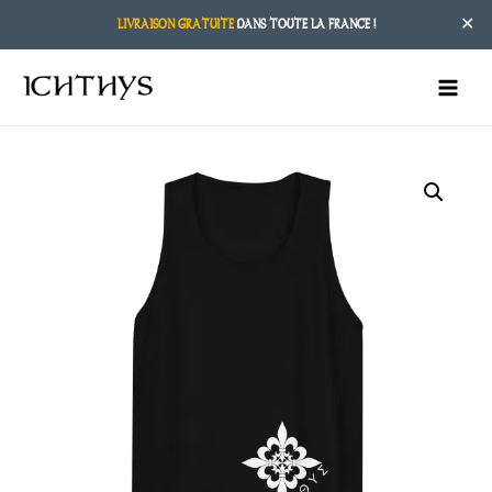
✕
LIVRAISON GRATUITE
DANS TOUTE LA FRANCE !
MAIN
MENU