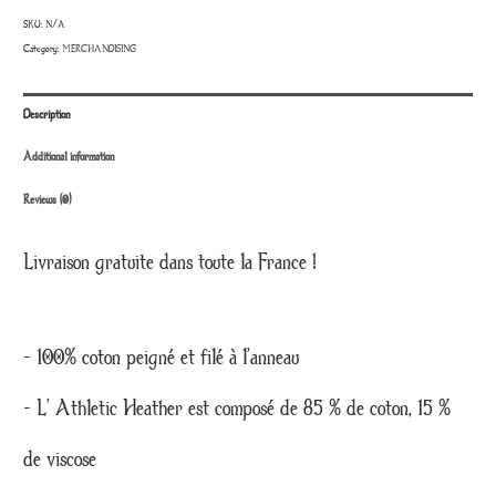
-
SKU:
N/A
Homme
Category:
MERCHANDISING
quantity
Description
Additional information
Reviews (0)
Livraison gratuite dans toute la France !
– 100% coton peigné et filé à l’anneau
– L’ Athletic Heather est composé de 85 % de coton, 15 %
de viscose