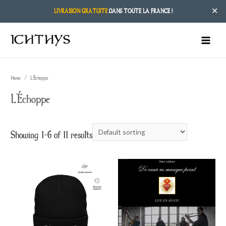
✕
LIVRAISON GRATUITE
DANS TOUTE LA FRANCE !
MAIN
MENU
Home
/ L'Échoppe
L'Échoppe
Showing 1–6 of 11 results